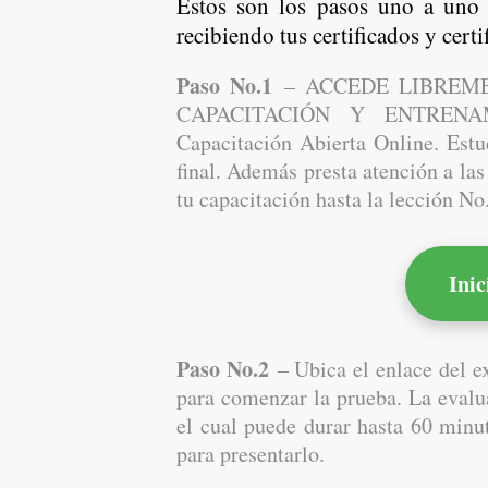
Estos son los pasos uno a uno 
recibiendo tus certificados y certi
Paso No.1
– ACCEDE LIBREME
CAPACITACIÓN Y ENTRENAMI
Capacitación Abierta Online. Estud
final. Además presta atención a la
tu capacitación hasta la lección No
Inic
Paso No.2
– Ubica el enlace del ex
para comenzar la prueba. La evalu
el cual puede durar hasta 60 minu
para presentarlo.