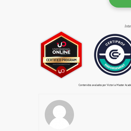
Int
Contenidos avalados por Victoria Master Acade