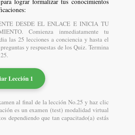
para lograr formalizar tus conocimientos
ficaciones:
NTE DESDE EL ENLACE E INICIA TU
ENTO. Comienza inmediatamente tu
ia las 25 lecciones a conciencia y hasta el
s preguntas y respuestas de los Quiz. Termina
.25.
iar Lección 1
amen al final de la lección No.25 y haz clic
ación es un examen (test) modalidad virtual
tos dependiendo que tan capacitado(a) estás