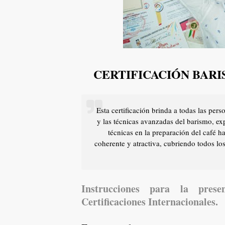
CERTIFICACIÓN BAR
Esta certificación brinda a todas las per
y las técnicas avanzadas del barismo, e
técnicas en la preparación del café h
coherente y atractiva, cubriendo todos los
Instrucciones para la pres
Certificaciones Internacionales.