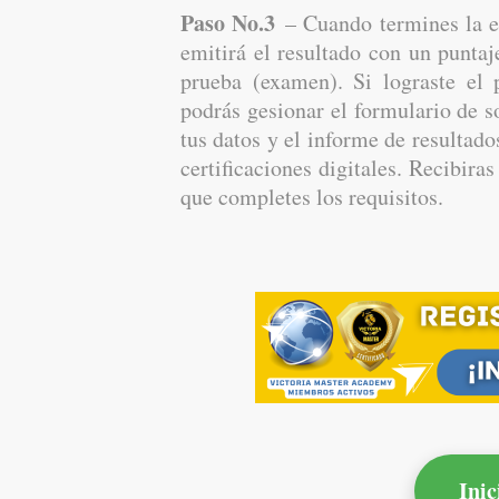
Paso No.3
– Cuando termines la e
emitirá el resultado con un puntaj
prueba (examen). Si lograste el 
podrás gesionar el formulario de s
tus datos y el informe de resultado
certificaciones digitales. Recibir
que completes los requisitos.
Inic