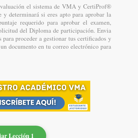
valuación el sistema de VMA y CertiProf®
e y determinará si eres apto para aprobar la
puntaje requerido para aprobar el examen,
olicitud del Diploma de participación. Envia
s para proceder a gestionar tus certificados y
as un documento en tu correo electrónico para
iar Lección 1