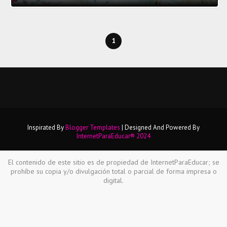
1
Inspirated By
Blogger Templates
| Designed And Powered By
InternetParaEducar® 2024
El contenido de este sitio es de propiedad de InternetParaEducar; se
prohíbe su copia y/o divulgación total o parcial de forma impresa o
digital.