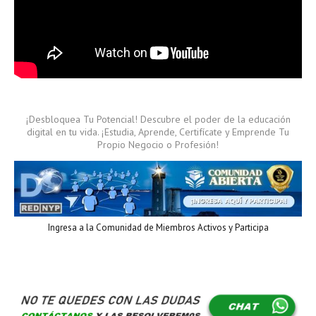
¡Desbloquea Tu Potencial! Descubre el poder de la educación
digital en tu vida. ¡Estudia, Aprende, Certifícate y Emprende Tu
Propio Negocio o Profesión!
Ingresa a la Comunidad de Miembros Activos y Participa