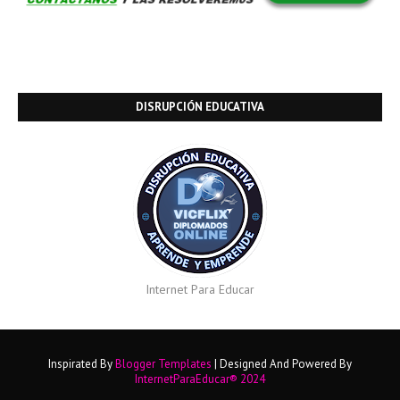
DISRUPCIÓN EDUCATIVA
Internet Para Educar
Inspirated By
Blogger Templates
| Designed And Powered By
InternetParaEducar® 2024