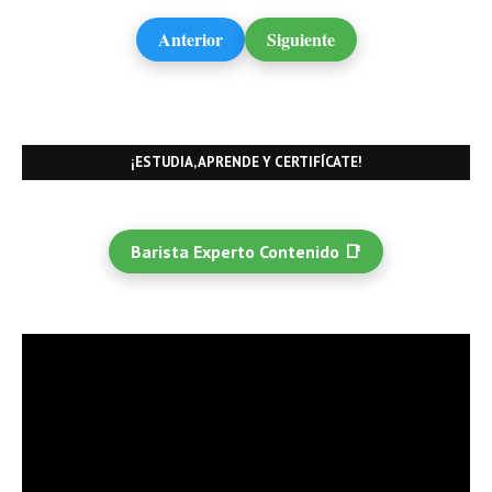
Anterior
Siguiente
¡ESTUDIA, APRENDE Y CERTIFÍCATE!
Barista Experto Contenido 📑