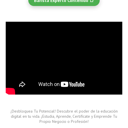
Barista Experto Contenido 📑
¡Desbloquea Tu Potencial! Descubre el poder de la educación
digital en tu vida. ¡Estudia, Aprende, Certifícate y Emprende Tu
Propio Negocio o Profesión!