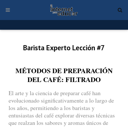
Barista Experto Lección #7
MÉTODOS DE PREPARACIÓN
DEL CAFÉ: FILTRADO
El arte y la ciencia de preparar café han
evolucionado significativamente a lo largo de
los años, permitiendo a los baristas y
entusiastas del café explorar diversas técnicas
que realzan los sabores y aromas únicos de